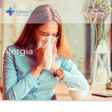
MENÚ
Alergia