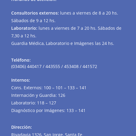
Consultorios externos:
lunes a viernes de 8 a 20 hs.
Sábados de 9 a 12 hs.
Laboratorio:
lunes a viernes de 7 a 20 hs. Sábados de
7,30 a 12 hs.
Guardia Médica, Laboratorio e Imágenes las 24 hs.
Teléfono:
(03406) 440417 / 443555 / 453408 / 441572
Internos:
Cons. Externos: 100 – 101 – 133 – 141
Internación y Guardia: 126
Laboratorio: 118 – 127
Diagnóstico por Imágenes: 133 – 141
Dirección
:
Rivadavia 1326, San Jorge, Santa Fe